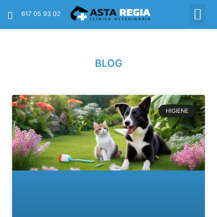
617 05 93 02
BLOG
HIGIENE