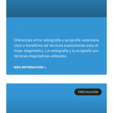
Diferencias entre radiografía y ecografía veterinaria​
Diferencias entre radiografía y ecografía veterinaria
Usos y beneficios de técnicas exploratorias para el
mejor diagnóstico. La radiografía y la ecografía son
técnicas diagnósticas utilizadas
MÁS INFORMACIÓN »
PRECAUCIÓN