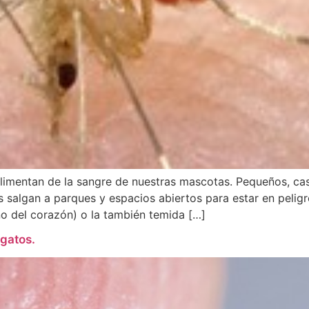
limentan de la sangre de nuestras mascotas. Pequeños, casi
 salgan a parques y espacios abiertos para estar en pelig
no del corazón) o la también temida […]
 gatos.