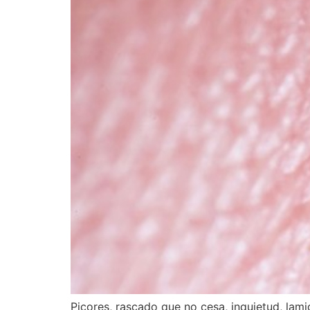
Picores, rascado que no cesa, inquietud, lami