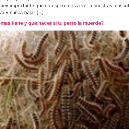
 muy importante que no esperemos a ver a nuestras mascota
va y nunca bajar […]
omas tiene y qué hacer si tu perro la muerde?