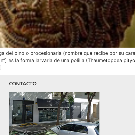
ga del pino o procesionaria (nombre que recibe por su cara
”) es la forma larvaria de una polilla (Thaumetopoea pity
]
CONTACTO