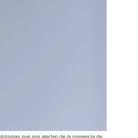
 síntomas que nos alerten de la presencia de